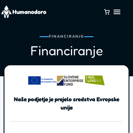
Preskoči
na
Humanodoro
vsebino
FINANCIRANJE
Financiranje
Naše podjetje je prejelo sredstva Evropske
unije