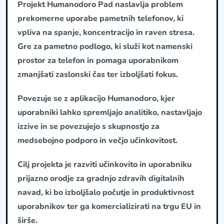
Projekt Humanodoro Pad naslavlja problem
prekomerne uporabe pametnih telefonov, ki
vpliva na spanje, koncentracijo in raven stresa.
Gre za pametno podlogo, ki služi kot namenski
prostor za telefon in pomaga uporabnikom
zmanjšati zaslonski čas ter izboljšati fokus.
Povezuje se z aplikacijo Humanodoro, kjer
uporabniki lahko spremljajo analitiko, nastavljajo
izzive in se povezujejo s skupnostjo za
medsebojno podporo in večjo učinkovitost.
Cilj projekta je razviti učinkovito in uporabniku
prijazno orodje za gradnjo zdravih digitalnih
navad, ki bo izboljšalo počutje in produktivnost
uporabnikov ter ga komercializirati na trgu EU in
širše.