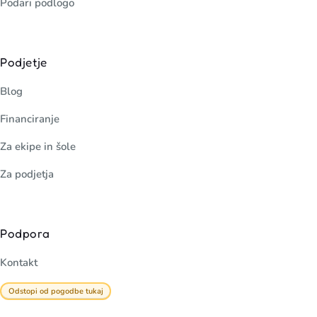
Podari podlogo
Podjetje
Blog
Financiranje
Za ekipe in šole
Za podjetja
Podpora
Kontakt
Odstopi od pogodbe tukaj