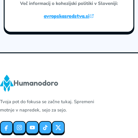
Več informacij o kohezijski politiki v Sloveniji:
evropskasredstva.si
Humanodoro
Tvoja pot do fokusa se začne tukaj. Spremeni
motnje v napredek, sejo za sejo.