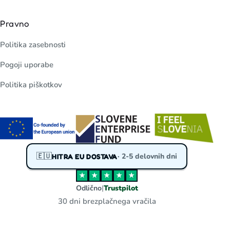
Pravno
Politika zasebnosti
Pogoji uporabe
Politika piškotkov
🇪🇺
· 2-5 delovnih dni
HITRA EU DOSTAVA
★
★
★
★
★
Odlično
|
Trustpilot
30 dni brezplačnega vračila